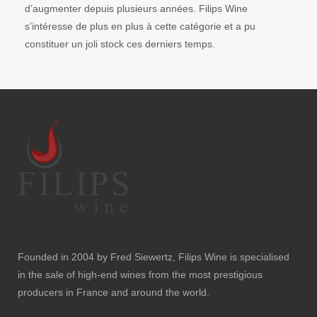
d’augmenter depuis plusieurs années. Filips Wine
s’intéresse de plus en plus à cette catégorie et a pu
constituer un joli stock ces derniers temps.
Founded in 2004 by Fred Siewertz, Filips Wine is specialised
in the sale of high-end wines from the most prestigious
producers in France and around the world.